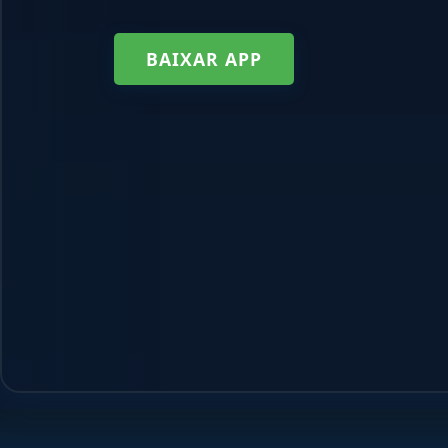
BAIXAR APP