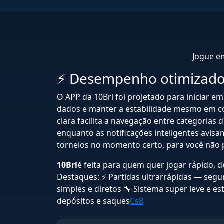
Jogue e
⚡ Desempenho otimizad
O APP da 10Brl foi projetado para iniciar e
dados e manter a estabilidade mesmo em co
clara facilita a navegação entre categorias d
enquanto as notificações inteligentes avis
torneios no momento certo, para você não 
10Brl
é feita para quem quer jogar rápido, d
Destaques: ⚡️ Partidas ultrarrápidas — seg
simples e diretos 🔧 Sistema super leve e es
depósitos e saques
Cs8