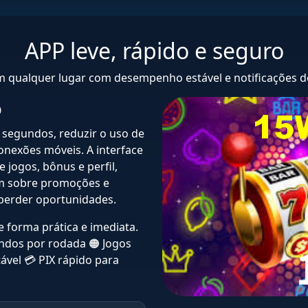
APP leve, rápido e seguro
m qualquer lugar com desempenho estável e notificações d
o
m segundos, reduzir o uso de
nexões móveis. A interface
e jogos, bônus e perfil,
am sobre promoções e
perder oportunidades.
e forma prática e imediata.
undos por rodada 🟠 Jogos
tável 💳 PIX rápido para