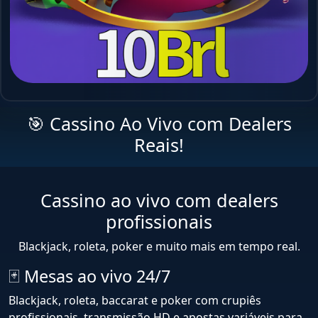
🎯 Cassino Ao Vivo com Dealers
Reais!
Cassino ao vivo com dealers
profissionais
Blackjack, roleta, poker e muito mais em tempo real.
🃏 Mesas ao vivo 24/7
Blackjack, roleta, baccarat e poker com crupiês
profissionais, transmissão HD e apostas variáveis para