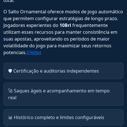
total.
O Salto Ornamental oferece modos de jogo automático
que permitem configurar estratégias de longo prazo.
Jogadores experientes do
10Brl
frequentemente
utilizam esses recursos para manter consistência em
suas apostas, aproveitando os períodos de maior
volatilidade do jogo para maximizar seus retornos
potenciais.
596Bet
🛡️ Certificação e auditorias independentes
🚀 Saques ágeis e acompanhamento em tempo
real
📊 Histórico completo e limites configuráveis