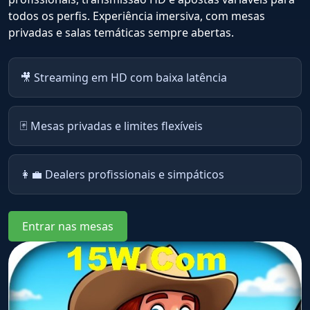
todos os perfis. Experiência imersiva, com mesas
privadas e salas temáticas sempre abertas.
🎥 Streaming em HD com baixa latência
🃏 Mesas privadas e limites flexíveis
👩‍💼 Dealers profissionais e simpáticos
Entrar nas mesas