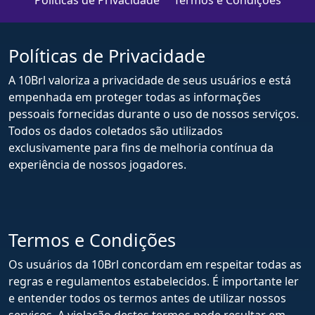
Políticas de Privacidade
Termos e Condições
Políticas de Privacidade
A 10Brl valoriza a privacidade de seus usuários e está
empenhada em proteger todas as informações
pessoais fornecidas durante o uso de nossos serviços.
Todos os dados coletados são utilizados
exclusivamente para fins de melhoria contínua da
experiência de nossos jogadores.
Termos e Condições
Os usuários da 10Brl concordam em respeitar todas as
regras e regulamentos estabelecidos. É importante ler
e entender todos os termos antes de utilizar nossos