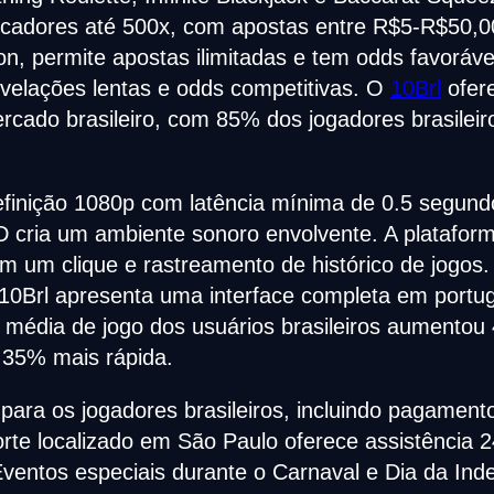
licadores até 500x, com apostas entre R$5-R$50,0
ion, permite apostas ilimitadas e tem odds favorá
revelações lentas e odds competitivas. O
10Brl
ofere
rcado brasileiro, com 85% dos jogadores brasilei
efinição 1080p com latência mínima de 0.5 segund
 cria um ambiente sonoro envolvente. A plataforma
 um clique e rastreamento de histórico de jogos.
o 10Brl apresenta uma interface completa em portu
o média de jogo dos usuários brasileiros aument
 35% mais rápida.
ara os jogadores brasileiros, incluindo pagamentos
porte localizado em São Paulo oferece assistênci
Eventos especiais durante o Carnaval e Dia da Ind