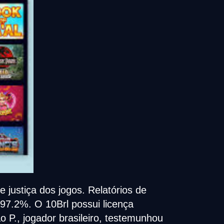
e justiça dos jogos. Relatórios de
97.2%. O 10Brl possui licença
., jogador brasileiro, testemunhou