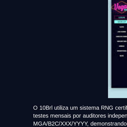
O 10Brl utiliza um sistema RNG certif
testes mensais por auditores indepe
MGA/B2C/XXX/YYYY, demonstrando com