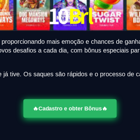
s, proporcionando mais emoção e chances de ganha
vos desafios a cada dia, com bônus especiais pa
e já tive. Os saques são rápidos e o processo de c
🔥Cadastro e obter Bônus🔥