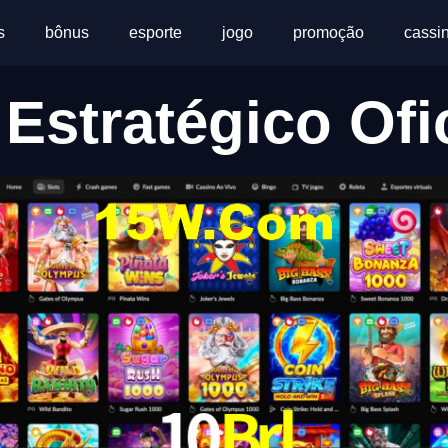
s
bônus
esporte
jogo
promoção
cassi
 Estratégico Ofic