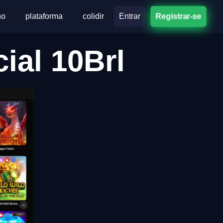
no
plataforma
colidir
Entrar
Registrar-se
ial 10Brl