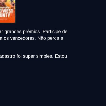
r grandes prêmios. Participe de
ra os vencedores. Não perca a
adastro foi super simples. Estou