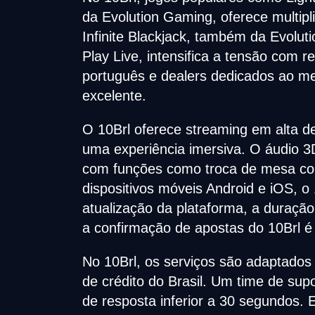
da Evolution Gaming, oferece multip
Infinite Blackjack, também da Evolut
Play Live, intensifica a tensão com 
português e dealers dedicados ao me
excelente.
O 10Brl oferece streaming em alta d
uma experiência imersiva. O áudio 3D
com funções como troca de mesa com
dispositivos móveis Android e iOS, 
atualização da plataforma, a duraçã
a confirmação de apostas do 10Brl é
No 10Brl, os serviços são adaptados p
de crédito do Brasil. Um time de su
de resposta inferior a 30 segundos. 