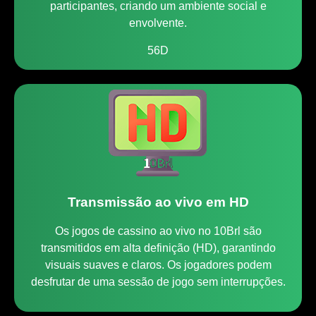
participantes, criando um ambiente social e
envolvente.
56D
Transmissão ao vivo em HD
Os jogos de cassino ao vivo no 10Brl são
transmitidos em alta definição (HD), garantindo
visuais suaves e claros. Os jogadores podem
desfrutar de uma sessão de jogo sem interrupções.