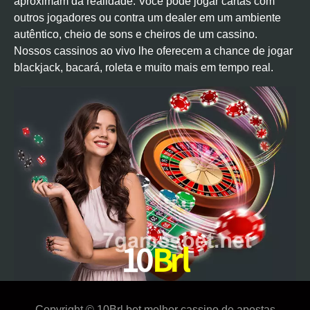
aproximam da realidade. Você pode jogar cartas com
outros jogadores ou contra um dealer em um ambiente
autêntico, cheio de sons e cheiros de um cassino.
Nossos cassinos ao vivo lhe oferecem a chance de jogar
blackjack, bacará, roleta e muito mais em tempo real.
Copyright © 10Brl bet melhor cassino de apostas