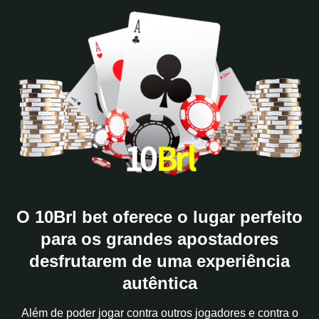
O 10Brl bet oferece o lugar perfeito
para os grandes apostadores
desfrutarem de uma experiência
autêntica
Além de poder jogar contra outros jogadores e contra o