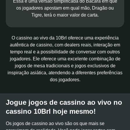
Essa é uma versão simplificada do Bacará em que
os jogadores apostam em qual mão, Dragão ou
Tigre, terá o maior valor de carta.
O cassino ao vivo da 10Brl oferece uma experiência
autêntica de cassino, com dealers reais, interação em
tempo real e a possibilidade de conversar com outros
jogadores. Ele oferece uma excelente combinação de
jogos de mesa tradicionais e jogos exclusivos de
inspiração asiática, atendendo a diferentes preferências
dos jogadores.
Jogue jogos de cassino ao vivo no
cassino 10Brl hoje mesmo!
Os jogos de cassino ao vivo são os que mais se