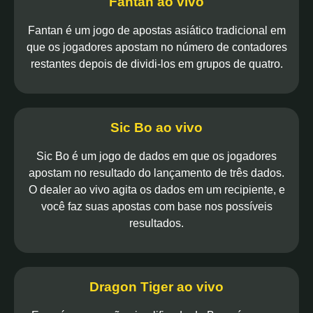
Fantan ao vivo
Fantan é um jogo de apostas asiático tradicional em
que os jogadores apostam no número de contadores
restantes depois de dividi-los em grupos de quatro.
Sic Bo ao vivo
Sic Bo é um jogo de dados em que os jogadores
apostam no resultado do lançamento de três dados.
O dealer ao vivo agita os dados em um recipiente, e
você faz suas apostas com base nos possíveis
resultados.
Dragon Tiger ao vivo