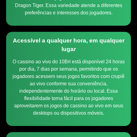
Dragon Tiger. Essa variedade atende a diferentes
preferências e interesses dos jogadores.
Acessível a qualquer hora, em qualquer
lugar
O cassino ao vivo do 10Brl está disponível 24 horas
por dia, 7 dias por semana, permitindo que os
jogadores acessem seus jogos favoritos com crupiê
ao vivo conforme sua conveniência,
independentemente do horário ou local. Essa
flexibilidade torna fácil para os jogadores
aproveitarem os jogos de cassino ao vivo em seus
desktops ou dispositivos móveis.