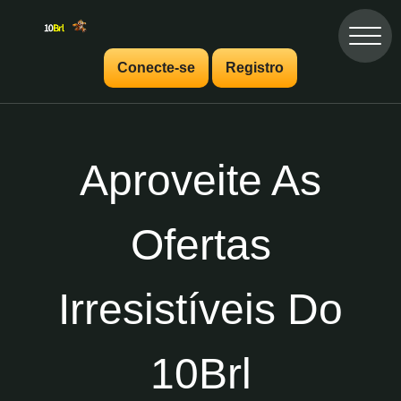
Conecte-se
Registro
Aproveite As
Ofertas
Irresistíveis Do
10Brl