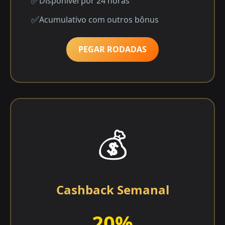
Disponível por 24 horas
Acumulativo com outros bônus
PEGAR RODADAS
💰
Cashback Semanal
20%