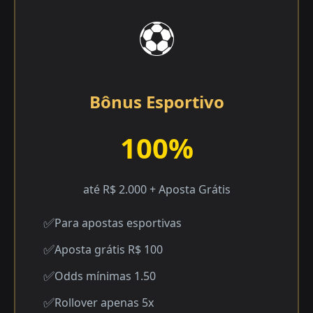
⚽
Bônus Esportivo
100%
até R$ 2.000 + Aposta Grátis
Para apostas esportivas
Aposta grátis R$ 100
Odds mínimas 1.50
Rollover apenas 5x