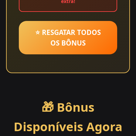
extra!
⭐ RESGATAR TODOS
OS BÔNUS
🎁 Bônus
Disponíveis Agora