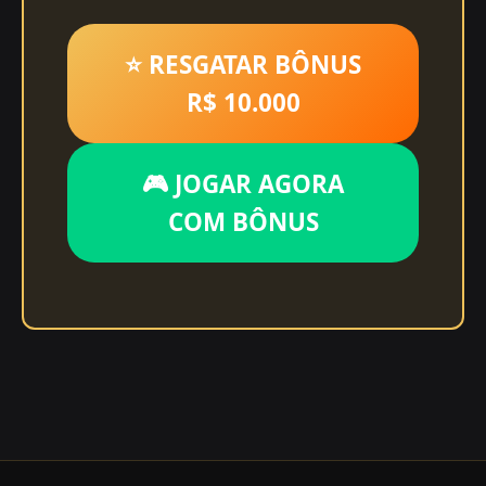
⭐ RESGATAR BÔNUS
R$ 10.000
🎮 JOGAR AGORA
COM BÔNUS