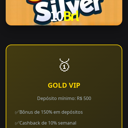
🥇
GOLD VIP
Depósito mínimo: R$ 500
Bônus de 150% em depósitos
Cashback de 10% semanal