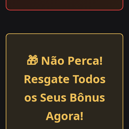
🎁 Não Perca!
Resgate Todos
os Seus Bônus
Agora!