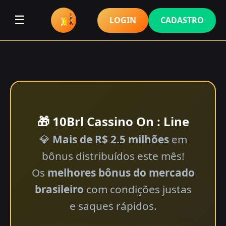
☰
LOGIN
CADASTRO
🎁 10Brl Cassino On : Line
💎
Mais de R$ 2.5 milhões
em
bônus distribuídos este mês!
Os
melhores bônus do mercado
brasileiro
com condições justas
e saques rápidos.