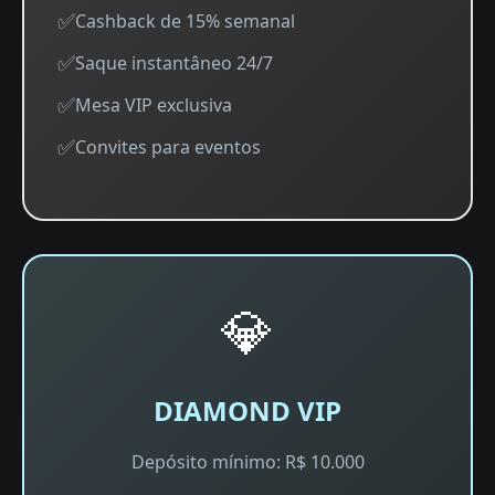
Cashback de 15% semanal
Saque instantâneo 24/7
Mesa VIP exclusiva
Convites para eventos
💎
DIAMOND VIP
Depósito mínimo: R$ 10.000