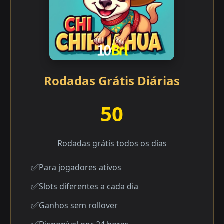
Rodadas Grátis Diárias
50
Rodadas grátis todos os dias
Para jogadores ativos
Slots diferentes a cada dia
Ganhos sem rollover