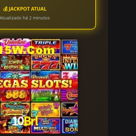
💰 JACKPOT ATUAL
Atualizado há 2 minutos