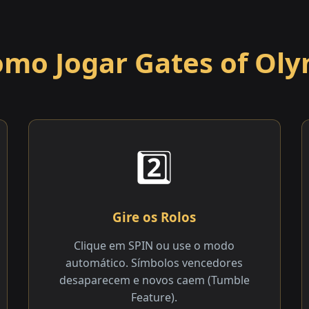
omo Jogar Gates of Ol
2️⃣
Gire os Rolos
Clique em SPIN ou use o modo
automático. Símbolos vencedores
desaparecem e novos caem (Tumble
Feature).