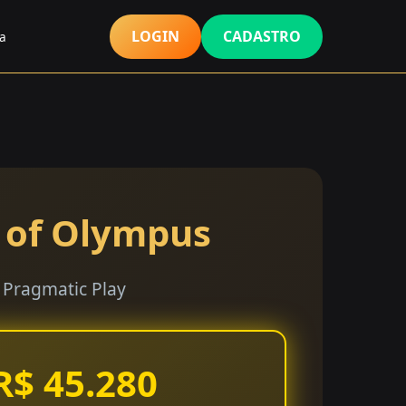
LOGIN
CADASTRO
a
 of Olympus
 Pragmatic Play
R$ 45.280