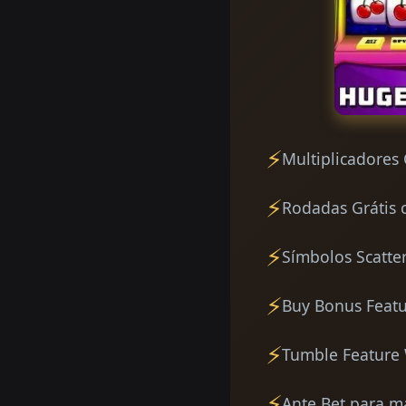
Multiplicadores 
Rodadas Grátis 
Símbolos Scatte
Buy Bonus Feat
Tumble Feature
Ante Bet para m