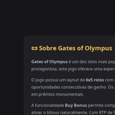
📜 Sobre Gates of Olympus
Gates of Olympus
é um dos slots mais po
protagonista, este jogo oferece uma expe
O jogo possui um layout de
6x5 rolos
com o
oportunidades consecutivas de ganho. Os 
em prêmios monumentais.
A funcionalidade
Buy Bonus
permite compr
ativar o bônus naturalmente. Com RTP de 9