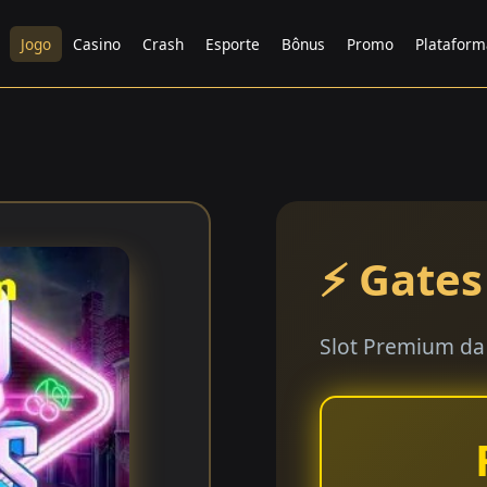
Jogo
Casino
Crash
Esporte
Bônus
Promo
Plataform
⚡ Gates
Slot Premium da