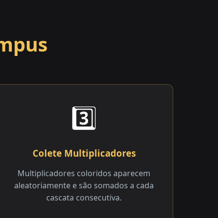
ympus
3️⃣
Colete Multiplicadores
Multiplicadores coloridos aparecem
aleatoriamente e são somados a cada
cascata consecutiva.