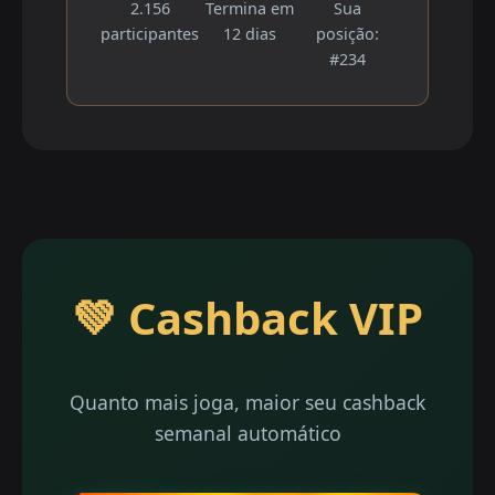
2.156
Termina em
Sua
participantes
12 dias
posição:
#234
💚 Cashback VIP
Quanto mais joga, maior seu cashback
semanal automático