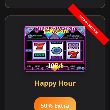
Happy Hour
50% Extra