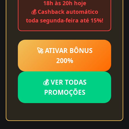
18h às 20h hoje
💰 Cashback automático
toda segunda-feira até 15%!
🚀 ATIVAR BÔNUS
200%
💰 VER TODAS
PROMOÇÕES