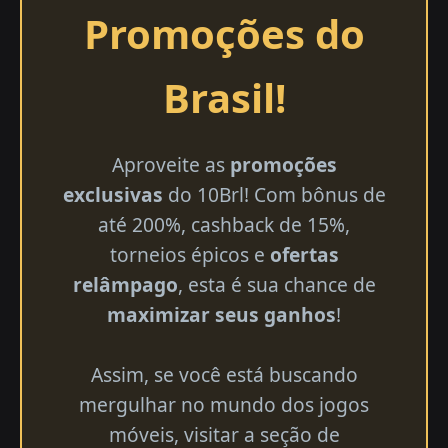
Promoções do
Brasil!
Aproveite as
promoções
exclusivas
do 10Brl! Com bônus de
até 200%, cashback de 15%,
torneios épicos e
ofertas
relâmpago
, esta é sua chance de
maximizar seus ganhos
!
Assim, se você está buscando
mergulhar no mundo dos jogos
móveis, visitar a seção de