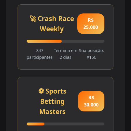
🚀 Crash Race
R$
25.000
Weekly
847
Termina em
Sua posição:
participantes
2 dias
#156
⚽ Sports
R$
Betting
30.000
Masters