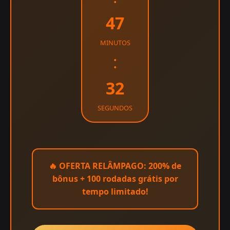
47
MINUTOS
:
32
SEGUNDOS
🔥
OFERTA RELÂMPAGO:
200% de
bônus + 100 rodadas grátis por
tempo limitado!