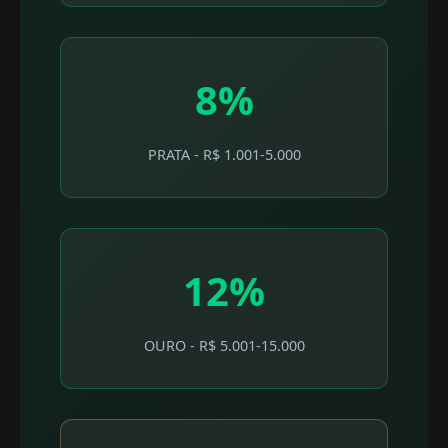
8%
PRATA - R$ 1.001-5.000
12%
OURO - R$ 5.001-15.000