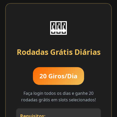
🎰
Rodadas Grátis Diárias
20 Giros/Dia
Faça login todos os dias e ganhe 20
rodadas grátis em slots selecionados!
Requisitos: