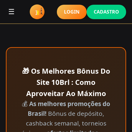
☰
LOGIN
CADASTRO
🎁 Os Melhores Bônus Do
Site 10Brl : Como
Aproveitar Ao Máximo
💰
As melhores promoções do
Brasil!
Bônus de depósito,
cashback semanal, torneios